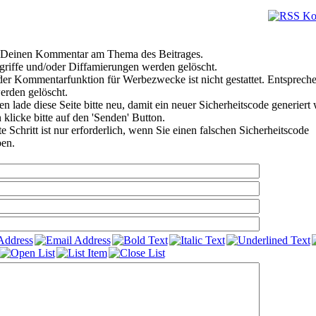
re Deinen Kommentar am Thema des Beitrages.
griffe und/oder Diffamierungen werden gelöscht.
er Kommentarfunktion für Werbezwecke ist nicht gestattet. Entsprech
rden gelöscht.
n lade diese Seite bitte neu, damit ein neuer Sicherheitscode generiert
 klicke bitte auf den 'Senden' Button.
 Schritt ist nur erforderlich, wenn Sie einen falschen Sicherheitscode
en.