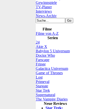
Gewinnspiele
TV-Planer
Interviews
News-Archiv
Filme
Filme von A-Z
Serien
24
Akte X
Babylon 5 Universum
Doctor Who
Farscape
Fringe
Galactica Universum
Game of Thrones
Lost
Primeval
Stargate
Star Trek
Supernatural
The Vampire Diaries
Neue Reviews
Star Trek: