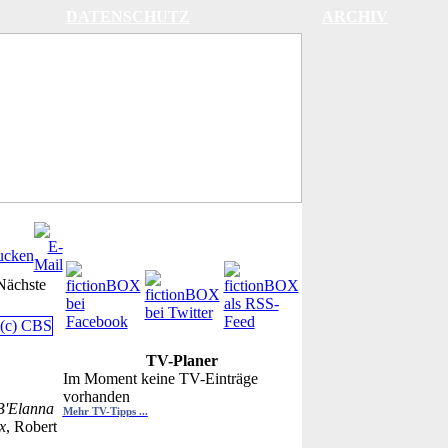
DATENSCHUTZ
ARCHIV
Nächste
TV-Planer
Im Moment keine TV-Einträge
vorhanden
B'Elanna
Mehr TV-Tipps ...
x
, Robert