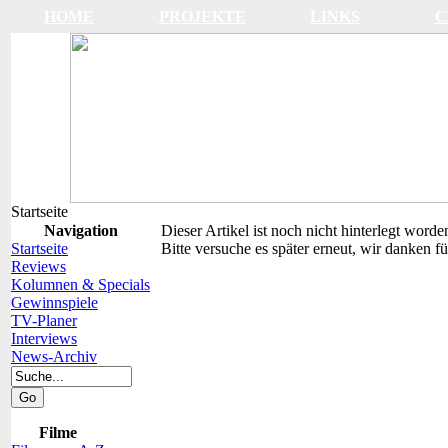
HOME
PROJEKTE
LINKS
C
Startseite
Navigation
Dieser Artikel ist noch nicht hinterlegt worde
Startseite
Bitte versuche es später erneut, wir danken fü
Reviews
Kolumnen & Specials
Gewinnspiele
TV-Planer
Interviews
News-Archiv
Filme