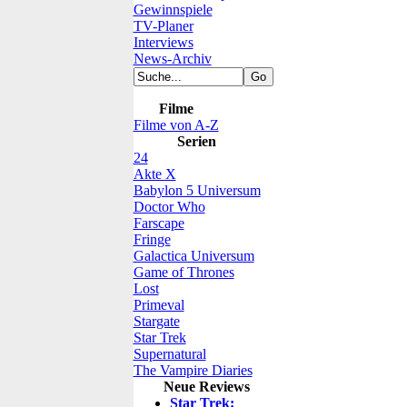
Gewinnspiele
TV-Planer
Interviews
News-Archiv
Filme
Filme von A-Z
Serien
24
Akte X
Babylon 5 Universum
Doctor Who
Farscape
Fringe
Galactica Universum
Game of Thrones
Lost
Primeval
Stargate
Star Trek
Supernatural
The Vampire Diaries
Neue Reviews
Star Trek: