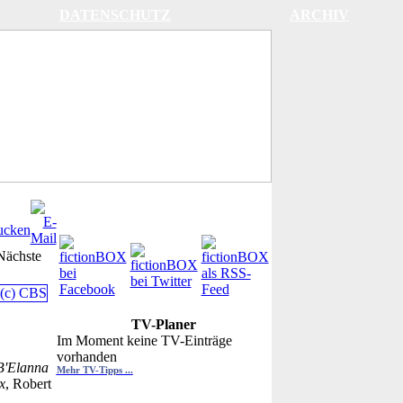
DATENSCHUTZ
ARCHIV
Nächste
TV-Planer
Im Moment keine TV-Einträge
vorhanden
B'Elanna
Mehr TV-Tipps ...
x
, Robert