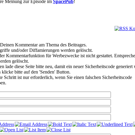
re Meinung zur Episode im
SpacePub
!
re Deinen Kommentar am Thema des Beitrages.
griffe und/oder Diffamierungen werden gelöscht.
er Kommentarfunktion für Werbezwecke ist nicht gestattet. Entsprech
rden gelöscht.
n lade diese Seite bitte neu, damit ein neuer Sicherheitscode generiert
 klicke bitte auf den 'Senden' Button.
 Schritt ist nur erforderlich, wenn Sie einen falschen Sicherheitscode
en.