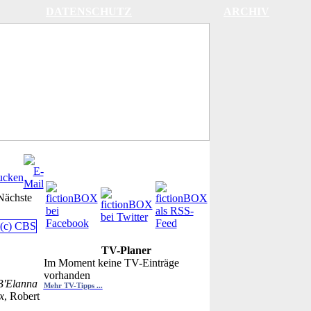
DATENSCHUTZ
ARCHIV
Nächste
TV-Planer
Im Moment keine TV-Einträge
vorhanden
B'Elanna
Mehr TV-Tipps ...
x
, Robert