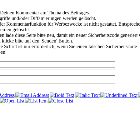
re Deinen Kommentar am Thema des Beitrages.
griffe und/oder Diffamierungen werden gelöscht.
er Kommentarfunktion für Werbezwecke ist nicht gestattet. Entsprech
rden gelöscht.
n lade diese Seite bitte neu, damit ein neuer Sicherheitscode generiert
 klicke bitte auf den 'Senden' Button.
 Schritt ist nur erforderlich, wenn Sie einen falschen Sicherheitscode
en.