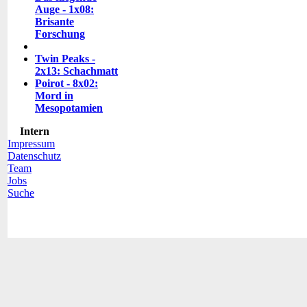
Auge - 1x08:
Brisante
Forschung
Twin Peaks -
2x13: Schachmatt
Poirot - 8x02:
Mord in
Mesopotamien
Intern
Impressum
Datenschutz
Team
Jobs
Suche