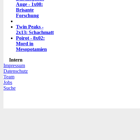
Auge - 1x08:
Brisante
Forschung
Twin Peaks -
2x13: Schachmatt
Poirot - 8x02:
Mord in
Mesopotamien
Intern
Impressum
Datenschutz
Team
Jobs
Suche