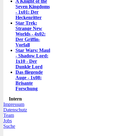
A Knight of the
Seven Kingdoms
- 1x01: Der
Heckenritter
Star Trek:
Strange New
Worlds - 4x02:
Der Griffin-
Vorfall
Star Wars: Maul
- Shadow Lord:
1x10 - Der
Dunkle Lord
Das fliegende
Auge - 1x08:
Brisante
Forschung
Intern
Impressum
Datenschutz
Team
Jobs
Suche