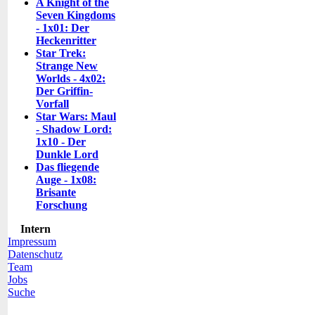
A Knight of the
Seven Kingdoms
- 1x01: Der
Heckenritter
Star Trek:
Strange New
Worlds - 4x02:
Der Griffin-
Vorfall
Star Wars: Maul
- Shadow Lord:
1x10 - Der
Dunkle Lord
Das fliegende
Auge - 1x08:
Brisante
Forschung
Intern
Impressum
Datenschutz
Team
Jobs
Suche