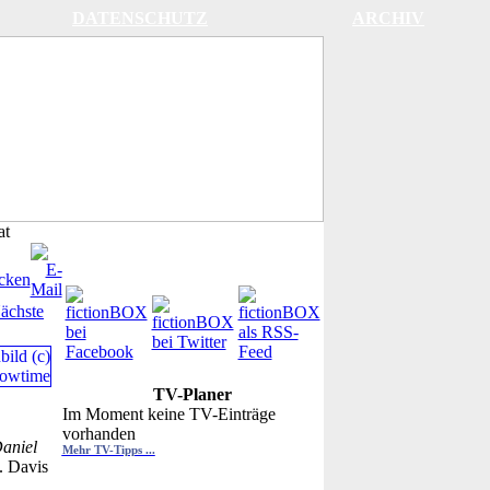
DATENSCHUTZ
ARCHIV
at
ächste
TV-Planer
Im Moment keine TV-Einträge
vorhanden
aniel
Mehr TV-Tipps ...
. Davis