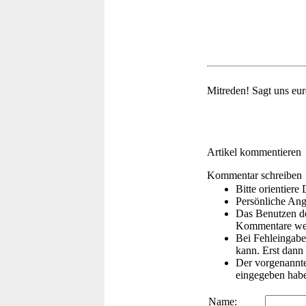
Mitreden!
Sagt uns eu
Artikel kommentieren
Kommentar schreiben
Bitte orientier
Persönliche Ang
Das Benutzen de
Kommentare wer
Bei Fehleingaben
kann. Erst dann 
Der vorgenannte 
eingegeben hab
Name: