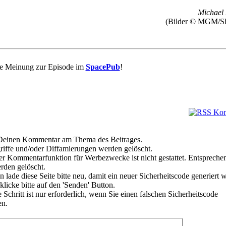
Michael 
(Bilder © MGM/S
re Meinung zur Episode im
SpacePub
!
e Deinen Kommentar am Thema des Beitrages.
riffe und/oder Diffamierungen werden gelöscht.
r Kommentarfunktion für Werbezwecke ist nicht gestattet. Entspreche
den gelöscht.
 lade diese Seite bitte neu, damit ein neuer Sicherheitscode generiert 
klicke bitte auf den 'Senden' Button.
Schritt ist nur erforderlich, wenn Sie einen falschen Sicherheitscode
en.