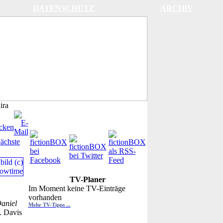
DATENSCHUTZ
ARCHIV
ira
ächste
TV-Planer
Im Moment keine TV-Einträge
vorhanden
aniel
Mehr TV-Tipps ...
. Davis