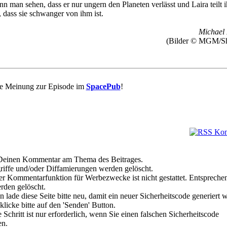
nn man sehen, dass er nur ungern den Planeten verlässt und Laira teilt 
, dass sie schwanger von ihm ist.
Michael 
(Bilder © MGM/S
re Meinung zur Episode im
SpacePub
!
e Deinen Kommentar am Thema des Beitrages.
riffe und/oder Diffamierungen werden gelöscht.
r Kommentarfunktion für Werbezwecke ist nicht gestattet. Entspreche
den gelöscht.
 lade diese Seite bitte neu, damit ein neuer Sicherheitscode generiert 
klicke bitte auf den 'Senden' Button.
Schritt ist nur erforderlich, wenn Sie einen falschen Sicherheitscode
en.