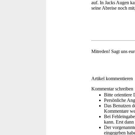
auf. In Jacks Augen ka
seine Abreise noch mit
Mitreden!
Sagt uns eu
Artikel kommentieren
Kommentar schreiben
Bitte orientier
Persönliche Ang
Das Benutzen de
Kommentare wer
Bei Fehleingaben
kann. Erst dann 
Der vorgenannte 
eingegeben hab