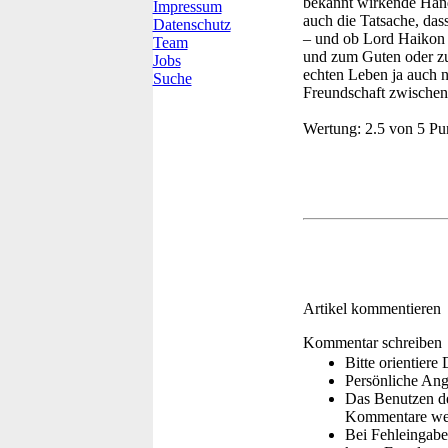
bekannt wirkende Hand
Impressum
auch die Tatsache, dass
Datenschutz
– und ob Lord Haikon C
Team
und zum Guten oder zum
Jobs
echten Leben ja auch n
Suche
Freundschaft zwischen
Wertung:
2.5 von 5 Pu
Artikel kommentieren
Kommentar schreiben
Bitte orientier
Persönliche Ang
Das Benutzen de
Kommentare wer
Bei Fehleingaben