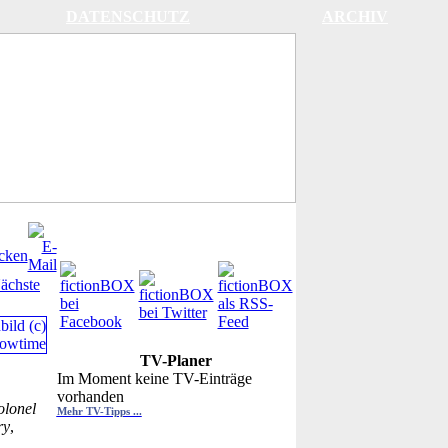
DATENSCHUTZ
ARCHIV
ächste
TV-Planer
Im Moment keine TV-Einträge
vorhanden
olonel
Mehr TV-Tipps ...
ry
,