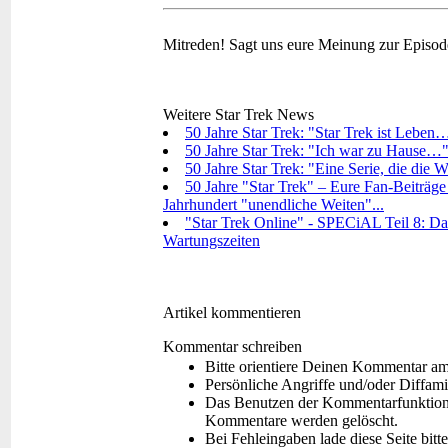
Mitreden!
Sagt uns eure Meinung zur Episo
Weitere Star Trek News
50 Jahre Star Trek: "Star Trek ist Leben
50 Jahre Star Trek: "Ich war zu Hause…"
50 Jahre Star Trek: "Eine Serie, die die 
50 Jahre "Star Trek" – Eure Fan-Beiträge
Jahrhundert "unendliche Weiten"...
"Star Trek Online" - SPECiAL Teil 8: Das
Wartungszeiten
Artikel kommentieren
Kommentar schreiben
Bitte orientiere Deinen Kommentar a
Persönliche Angriffe und/oder Diffam
Das Benutzen der Kommentarfunktion f
Kommentare werden gelöscht.
Bei Fehleingaben lade diese Seite bitt