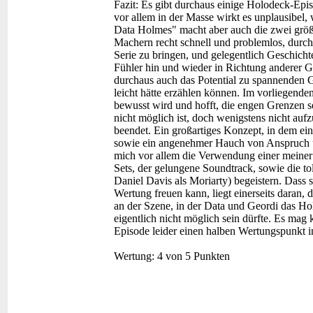
Fazit:
Es gibt durchaus einige Holodeck-Epi
vor allem in der Masse wirkt es unplausibel,
Data Holmes" macht aber auch die zwei größte
Machern recht schnell und problemlos, durc
Serie zu bringen, und gelegentlich Geschicht
Fühler hin und wieder in Richtung anderer Ge
durchaus auch das Potential zu spannenden G
leicht hätte erzählen können. Im vorliegende
bewusst wird und hofft, die engen Grenzen 
nicht möglich ist, doch wenigstens nicht au
beendet. Ein großartiges Konzept, in dem ein
sowie ein angenehmer Hauch von Anspruch 
mich vor allem die Verwendung einer meiner l
Sets, der gelungene Soundtrack, sowie die to
Daniel Davis als Moriarty) begeistern. Dass
Wertung freuen kann, liegt einerseits daran, 
an der Szene, in der Data und Geordi das Ho
eigentlich nicht möglich sein dürfte. Es mag k
Episode leider einen halben Wertungspunkt i
Wertung:
4 von 5 Punkten