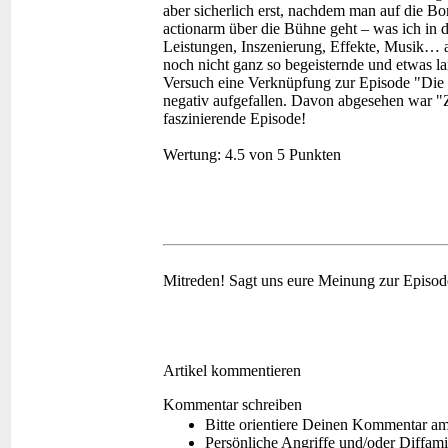
aber sicherlich erst, nachdem man auf die Bo
actionarm über die Bühne geht – was ich in d
Leistungen, Inszenierung, Effekte, Musik… a
noch nicht ganz so begeisternde und etwas l
Versuch eine Verknüpfung zur Episode "Die 
negativ aufgefallen. Davon abgesehen war "
faszinierende Episode!
Wertung:
4.5 von 5 Punkten
Mitreden!
Sagt uns eure Meinung zur Episo
Artikel kommentieren
Kommentar schreiben
Bitte orientiere Deinen Kommentar a
Persönliche Angriffe und/oder Diffam