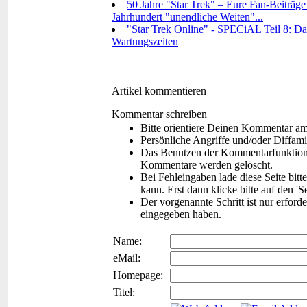
50 Jahre "Star Trek" – Eure Fan-Beiträge
Jahrhundert "unendliche Weiten"...
"Star Trek Online" - SPECiAL Teil 8: Das
Wartungszeiten
Artikel kommentieren
Kommentar schreiben
Bitte orientiere Deinen Kommentar a
Persönliche Angriffe und/oder Diffam
Das Benutzen der Kommentarfunktion f
Kommentare werden gelöscht.
Bei Fehleingaben lade diese Seite bitt
kann. Erst dann klicke bitte auf den '
Der vorgenannte Schritt ist nur erford
eingegeben haben.
Name:
eMail:
Homepage:
Titel: