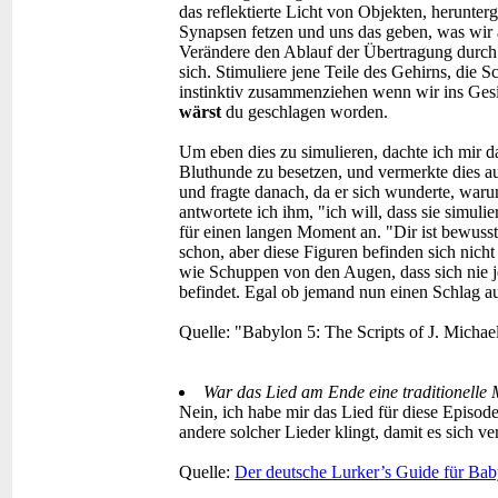
das reflektierte Licht von Objekten, herunte
Synapsen fetzen und uns das geben, was wir
Verändere den Ablauf der Übertragung durch
sich. Stimuliere jene Teile des Gehirns, die
instinktiv zusammenziehen wenn wir ins Gesic
wärst
du geschlagen worden.
Um eben dies zu simulieren, dachte ich mir d
Bluthunde zu besetzen, und vermerkte dies a
und fragte danach, da er sich wunderte, wa
antwortete ich ihm, "ich will, dass sie simul
für einen langen Moment an. "Dir ist bewusst
schon, aber diese Figuren befinden sich nich
wie Schuppen von den Augen, dass sich nie
befindet. Egal ob jemand nun einen Schlag aust
Quelle: "Babylon 5: The Scripts of J. Michae
War das Lied am Ende eine traditionelle 
Nein, ich habe mir das Lied für diese Episode 
andere solcher Lieder klingt, damit es sich ver
Quelle:
Der deutsche Lurker’s Guide für Bab