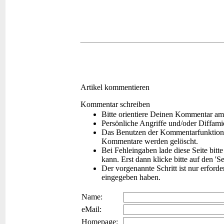
Artikel kommentieren
Kommentar schreiben
Bitte orientiere Deinen Kommentar am
Persönliche Angriffe und/oder Diffam
Das Benutzen der Kommentarfunktion f
Kommentare werden gelöscht.
Bei Fehleingaben lade diese Seite bitt
kann. Erst dann klicke bitte auf den 'S
Der vorgenannte Schritt ist nur erford
eingegeben haben.
Name:
eMail:
Homepage: