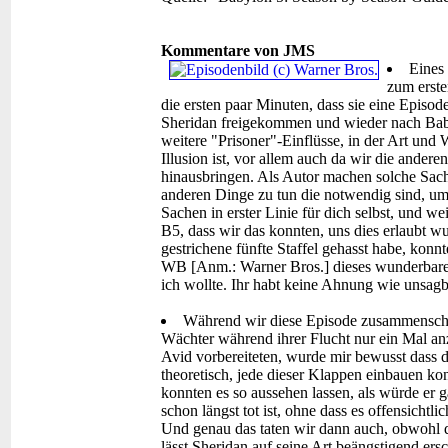
Kommentare von JMS
Eines 
zum erste
die ersten paar Minuten, dass sie eine Episod
Sheridan freigekommen und wieder nach Bab
weitere "Prisoner"-Einflüsse, in der Art und 
Illusion ist, vor allem auch da wir die ander
hinausbringen. Als Autor machen solche Sache
anderen Dinge zu tun die notwendig sind, um
Sachen in erster Linie für dich selbst, und w
B5, dass wir das konnten, uns dies erlaubt wu
gestrichene fünfte Staffel gehasst habe, konn
WB [Anm.: Warner Bros.] dieses wunderbare 
ich wollte. Ihr habt keine Ahnung wie unsagba
Während wir diese Episode zusammenschni
Wächter während ihrer Flucht nur ein Mal an
Avid vorbereiteten, wurde mir bewusst dass d
theoretisch, jede dieser Klappen einbauen kon
konnten es so aussehen lassen, als würde er g
schon längst tot ist, ohne dass es offensicht
Und genau das taten wir dann auch, obwohl d
lässt Sheridan auf seine Art beängstigend er