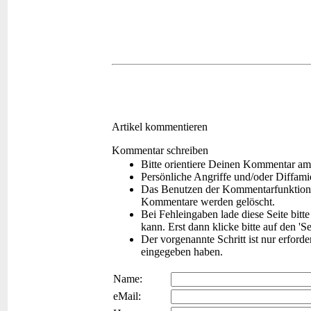
Artikel kommentieren
Kommentar schreiben
Bitte orientiere Deinen Kommentar am
Persönliche Angriffe und/oder Diffam
Das Benutzen der Kommentarfunktion f
Kommentare werden gelöscht.
Bei Fehleingaben lade diese Seite bitt
kann. Erst dann klicke bitte auf den 'S
Der vorgenannte Schritt ist nur erford
eingegeben haben.
Name:
eMail: