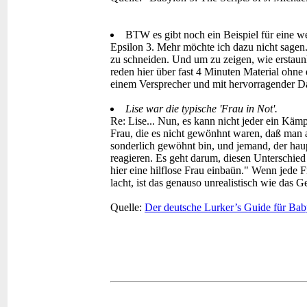
BTW es gibt noch ein Beispiel für eine we
Epsilon 3. Mehr möchte ich dazu nicht sagen. 
zu schneiden. Und um zu zeigen, wie erstaunl
reden hier über fast 4 Minuten Material ohne 
einem Versprecher und mit hervorragender Dar
Lise war die typische 'Frau in Not'.
Re: Lise... Nun, es kann nicht jeder ein Kämp
Frau, die es nicht gewönhnt waren, daß man a
sonderlich gewöhnt bin, und jemand, der haupt
reagieren. Es geht darum, diesen Unterschied 
hier eine hilflose Frau einbaün." Wenn jede 
lacht, ist das genauso unrealistisch wie das G
Quelle:
Der deutsche Lurker’s Guide für Bab