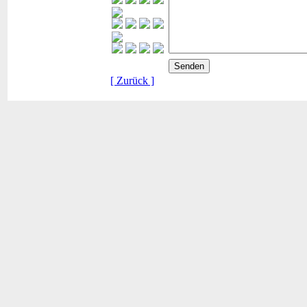
[ Zurück ]