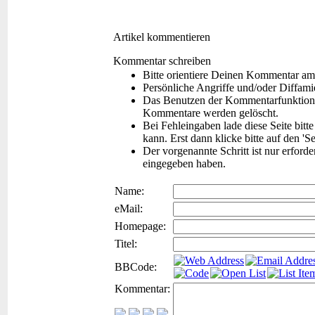
Artikel kommentieren
Kommentar schreiben
Bitte orientiere Deinen Kommentar am
Persönliche Angriffe und/oder Diffam
Das Benutzen der Kommentarfunktion f
Kommentare werden gelöscht.
Bei Fehleingaben lade diese Seite bitt
kann. Erst dann klicke bitte auf den 'S
Der vorgenannte Schritt ist nur erford
eingegeben haben.
Name:
eMail:
Homepage:
Titel:
BBCode:
Kommentar: