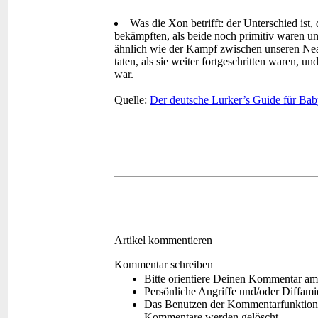
Was die Xon betrifft: der Unterschied ist,
bekämpften, als beide noch primitiv waren 
ähnlich wie der Kampf zwischen unseren Ne
taten, als sie weiter fortgeschritten waren,
war.
Quelle:
Der deutsche Lurker’s Guide für Bab
Artikel kommentieren
Kommentar schreiben
Bitte orientiere Deinen Kommentar am
Persönliche Angriffe und/oder Diffam
Das Benutzen der Kommentarfunktion f
Kommentare werden gelöscht.