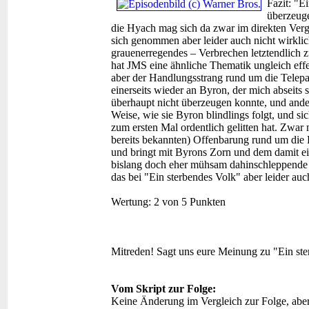
Fazit:
"Ei
überzeug
die Hyach mag sich da zwar im direkten Vergl
sich genommen aber leider auch nicht wirkli
grauenerregendes – Verbrechen letztendlich 
hat JMS eine ähnliche Thematik ungleich effekt
aber der Handlungsstrang rund um die Telepat
einerseits wieder an Byron, der mich abseits
überhaupt nicht überzeugen konnte, und ander
Weise, wie sie Byron blindlings folgt, und si
zum ersten Mal ordentlich gelitten hat. Zwar
bereits bekannten) Offenbarung rund um die 
und bringt mit Byrons Zorn und dem damit e
bislang doch eher mühsam dahinschleppende
das bei "Ein sterbendes Volk" aber leider auc
Wertung:
2 von 5 Punkten
Mitreden!
Sagt uns eure Meinung zu "Ein st
Vom Skript zur Folge:
Keine Änderung im Vergleich zur Folge, abe