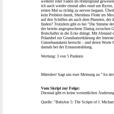
weiterer roter Faden im Hintergrund gewesen 
ich auch wieder einmal alles rund um Byron,
ersten Mal so richtig zu nerven begann. Über
kein Problem damit, Sheridans Flotte ins Mes
auf den Schiffen als auch dem Planeten, der 
finden? Trotzdem gibt es bei "Die Stimme d
der bereits angesprochene Dialog zwischen G
Botschafter in die Ecke drängt. Mit Abstand
Präambel zur Grundsatzerklärung der Interste
Gänsehautalarm herrscht – und deren Worte he
damals bei der Erstausstrahlung.
Wertung:
3 von 5 Punkten
Mitreden!
Sagt uns eure Meinung zu "An der
Vom Skript zur Folge:
Diesmal gibt es keine wesentlichen Änderun
Quelle: "Babylon 5: The Scripts of J. Michae