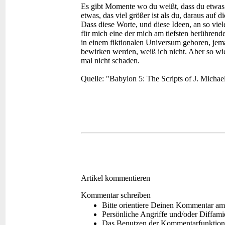
Es gibt Momente wo du weißt, dass du etwas 
etwas, das viel größer ist als du, daraus auf 
Dass diese Worte, und diese Ideen, an so vie
für mich eine der mich am tiefsten berührende
in einem fiktionalen Universum geboren, jema
bewirken werden, weiß ich nicht. Aber so wie
mal nicht schaden.
Quelle: "Babylon 5: The Scripts of J. Michae
Artikel kommentieren
Kommentar schreiben
Bitte orientiere Deinen Kommentar am
Persönliche Angriffe und/oder Diffam
Das Benutzen der Kommentarfunktion f