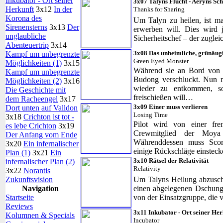
Inkubator - Ort seiner
3x07 Talyns Flucht - Aeryns Sch
Herkunft
3x12
In der
Thanks for Sharing
Korona des
Um Talyn zu heilen, ist 
Sirenensterns
3x13
Der
erwerben will. Dies wird 
unglaubliche
Sicherheitschef – der zugle
Abenteuertrip
3x14
3x08 Das unheimliche, grünäug
Kampf um unbegrenzte
Green Eyed Monster
Möglichkeiten (1)
3x15
Während sie an Bord von 
Kampf um unbegrenzte
Budong verschluckt. Nun m
Möglichkeiten (2)
3x16
wieder zu entkommen, s
Die Geschichte mit
freischießen will…
dem Racheengel
3x17
3x09 Einer muss verlieren
Dort unten auf Valldon
Losing Time
3x18
Crichton ist tot -
Pilot wird von einer fr
es lebe Crichton
3x19
Crewmitglied der Moya 
Der Anfang vom Ende
Währenddessen muss Scor
3x20
Ein infernalischer
einige Rückschläge einste
Plan (1)
3x21
Ein
3x10 Rätsel der Relativität
infernalischer Plan (2)
Relativity
3x22
Norantis
Zukunftsvision
Um Talyns Heilung abzusch
Navigation
einen abgelegenen Dschung
Startseite
von der Einsatzgruppe, die 
Reviews
3x11 Inkubator - Ort seiner Her
Kolumnen & Specials
Incubator