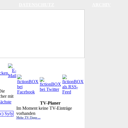
DATENSCHUTZ
ARCHIV
Die
her mit
ächste
TV-Planer
Im Moment keine TV-Einträge
vorhanden
Mehr TV-Tipps ...