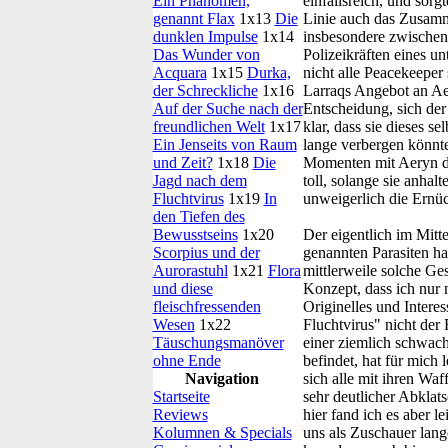
Ein Phänomen,
einfallsreich, und sorg
genannt Flax
1x13
Die
Linie auch das Zusamm
dunklen Impulse
1x14
insbesondere zwischen 
Das Wunder von
Polizeikräften eines u
Acquara
1x15
Durka,
nicht alle Peacekeeper
der Schreckliche
1x16
Larraqs Angebot an Ae
Auf der Suche nach der
Entscheidung, sich der
freundlichen Welt
1x17
klar, dass sie dieses s
Ein Jenseits von Raum
lange verbergen könnte
und Zeit?
1x18
Die
Momenten mit Aeryn dur
Jagd nach dem
toll, solange sie anhal
Fluchtvirus
1x19
In
unweigerlich die Ernü
den Tiefen des
Bewusstseins
1x20
Der eigentlich im Mitte
Scorpius und der
genannten Parasiten ha
Aurorastuhl
1x21
Flora
mittlerweile solche Ges
und diese
Konzept, dass ich nur
fleischfressenden
Originelles und Intere
Wesen
1x22
Fluchtvirus" nicht der 
Täuschungsmanöver
einer ziemlich schwach
ohne Ende
befindet, hat für mich 
Navigation
sich alle mit ihren Wa
Startseite
sehr deutlicher Abklat
Reviews
hier fand ich es aber l
Kolumnen & Specials
uns als Zuschauer lang