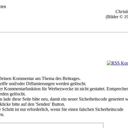
ten
Christi
(Bilder © 1
e Deinen Kommentar am Thema des Beitrages.
riffe und/oder Diffamierungen werden gelöscht.
r Kommentarfunktion für Werbezwecke ist nicht gestattet. Entspreche
den gelöscht.
 lade diese Seite bitte neu, damit ein neuer Sicherheitscode generiert 
klicke bitte auf den 'Senden' Button.
Schritt ist nur erforderlich, wenn Sie einen falschen Sicherheitscode
en.