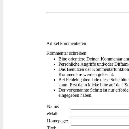
Artikel kommentieren
Kommentar schreiben
Bitte orientiere Deinen Kommentar am
Persönliche Angriffe und/oder Diffam
Das Benutzen der Kommentarfunktion f
Kommentare werden gelöscht.
Bei Fehleingaben lade diese Seite bitt
kann. Erst dann klicke bitte auf den 'S
Der vorgenannte Schritt ist nur erford
eingegeben haben.
Name:
eMail:
Homepage:
Titel: