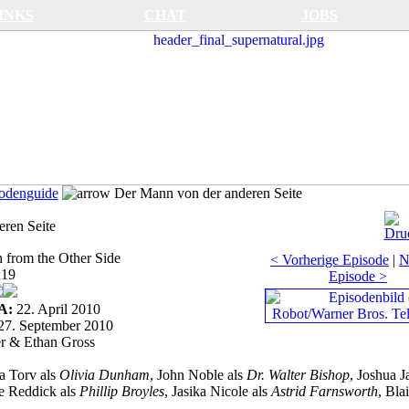
INKS
CHAT
JOBS
sodenguide
Der Mann von der anderen Seite
ren Seite
from the Other Side
< Vorherige Episode
|
N
x19
Episode >
A:
22. April 2010
7. September 2010
er & Ethan Gross
 Torv als
Olivia Dunham
, John Noble als
Dr. Walter Bishop
, Joshua 
e Reddick als
Phillip Broyles
, Jasika Nicole als
Astrid Farnsworth
, Bla