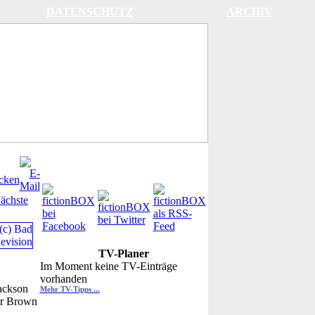
DATENSCHUTZ
ARCHIV
ächste
TV-Planer
Im Moment keine TV-Einträge
vorhanden
Jackson
Mehr TV-Tipps ...
ir Brown