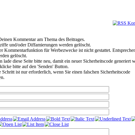
e Deinen Kommentar am Thema des Beitrages.
riffe und/oder Diffamierungen werden gelöscht.
r Kommentarfunktion für Werbezwecke ist nicht gestattet. Entspreche
den gelöscht.
 lade diese Seite bitte neu, damit ein neuer Sicherheitscode generiert 
klicke bitte auf den 'Senden' Button.
Schritt ist nur erforderlich, wenn Sie einen falschen Sicherheitscode
en.