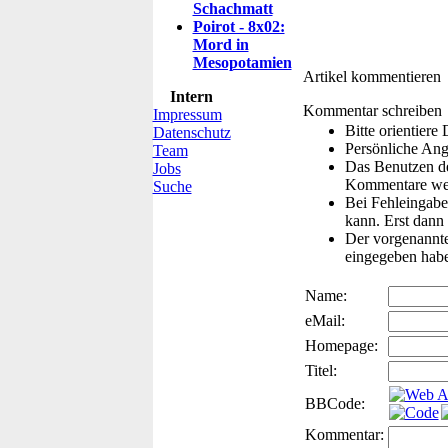
Schachmatt
Poirot - 8x02:
Mord in
Mesopotamien
Artikel kommentieren
Intern
Kommentar schreiben
Impressum
Bitte orientier
Datenschutz
Persönliche Ang
Team
Das Benutzen de
Jobs
Kommentare wer
Suche
Bei Fehleingaben
kann. Erst dann 
Der vorgenannte 
eingegeben hab
Name:
eMail:
Homepage:
Titel:
BBCode:
Kommentar: