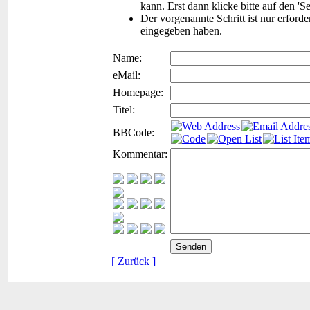
kann. Erst dann klicke bitte auf den 'S
Der vorgenannte Schritt ist nur erford
eingegeben haben.
Name:
eMail:
Homepage:
Titel:
BBCode:
Kommentar:
[ Zurück ]