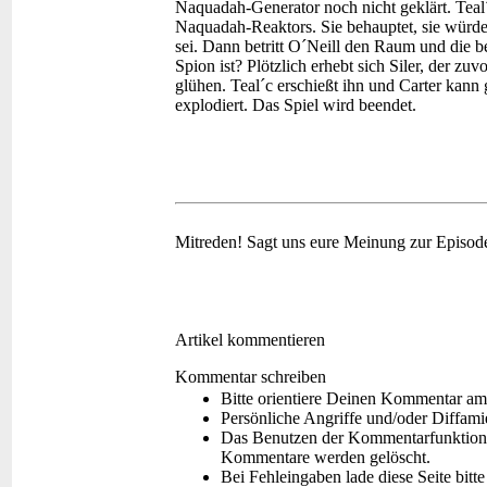
Naquadah-Generator noch nicht geklärt. Teal´
Naquadah-Reaktors. Sie behauptet, sie würde 
sei. Dann betritt O´Neill den Raum und die bei
Spion ist? Plötzlich erhebt sich Siler, der 
glühen. Teal´c erschießt ihn und Carter kann 
explodiert. Das Spiel wird beendet.
Mitreden!
Sagt uns eure Meinung zur Episod
Artikel kommentieren
Kommentar schreiben
Bitte orientiere Deinen Kommentar am
Persönliche Angriffe und/oder Diffam
Das Benutzen der Kommentarfunktion f
Kommentare werden gelöscht.
Bei Fehleingaben lade diese Seite bitt