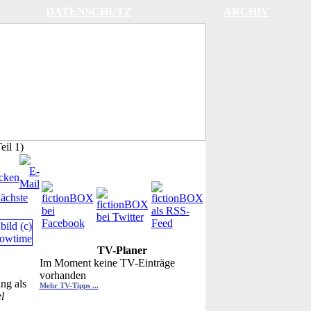
DATENSCHUTZ
ARCHIV
il 1)
ächste
TV-Planer
Im Moment keine TV-Einträge
vorhanden
ng als
Mehr TV-Tipps ...
l