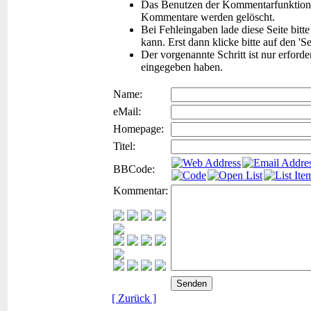
Das Benutzen der Kommentarfunktion f
Kommentare werden gelöscht.
Bei Fehleingaben lade diese Seite bitt
kann. Erst dann klicke bitte auf den 'S
Der vorgenannte Schritt ist nur erford
eingegeben haben.
Name:
eMail:
Homepage:
Titel:
BBCode:
Kommentar:
[ Zurück ]