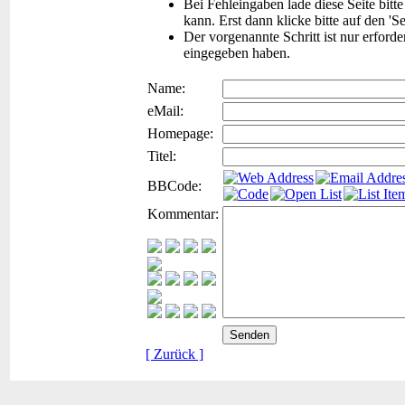
Bei Fehleingaben lade diese Seite bitt
kann. Erst dann klicke bitte auf den 'S
Der vorgenannte Schritt ist nur erford
eingegeben haben.
Name:
eMail:
Homepage:
Titel:
BBCode:
Kommentar:
[ Zurück ]