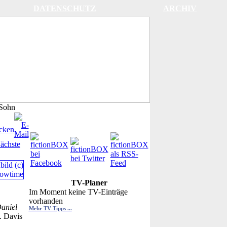
DATENSCHUTZ
ARCHIV
 Sohn
ächste
TV-Planer
Im Moment keine TV-Einträge
vorhanden
aniel
Mehr TV-Tipps ...
. Davis