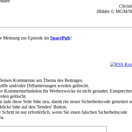
nkten
Christi
(Bilder © MGM/S
re Meinung zur Episode im
SpacePub
!
e Deinen Kommentar am Thema des Beitrages.
riffe und/oder Diffamierungen werden gelöscht.
r Kommentarfunktion für Werbezwecke ist nicht gestattet. Entspreche
den gelöscht.
 lade diese Seite bitte neu, damit ein neuer Sicherheitscode generiert 
klicke bitte auf den 'Senden' Button.
Schritt ist nur erforderlich, wenn Sie einen falschen Sicherheitscode
en.