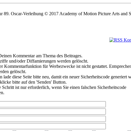
r 89. Oscar-Verleihung © 2017 Academy of Motion Picture Arts and S
e Deinen Kommentar am Thema des Beitrages.
riffe und/oder Diffamierungen werden gelöscht.
r Kommentarfunktion für Werbezwecke ist nicht gestattet. Entspreche
den gelöscht.
 lade diese Seite bitte neu, damit ein neuer Sicherheitscode generiert 
klicke bitte auf den 'Senden' Button.
Schritt ist nur erforderlich, wenn Sie einen falschen Sicherheitscode
en.