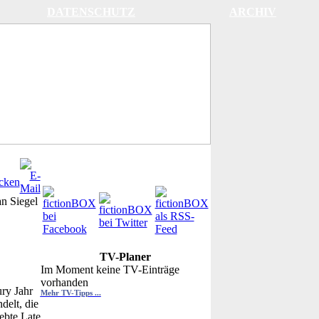
DATENSCHUTZ
ARCHIV
an Siegel
TV-Planer
Im Moment keine TV-Einträge
vorhanden
ry Jahr
Mehr TV-Tipps ...
delt, die
iebte Late