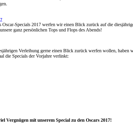
gen.
17
Oscar-Specials 2017 werfen wir einen Blick zurück auf die diesjährig
 unsere ganz persönlichen Tops und Flops des Abends!
diesjährigen Verleihung gerne einen Blick zurück werfen wollen, haben w
l die Specials der Vorjahre verlinkt:
el Vergnügen mit unserem Special zu den Oscars 2017!