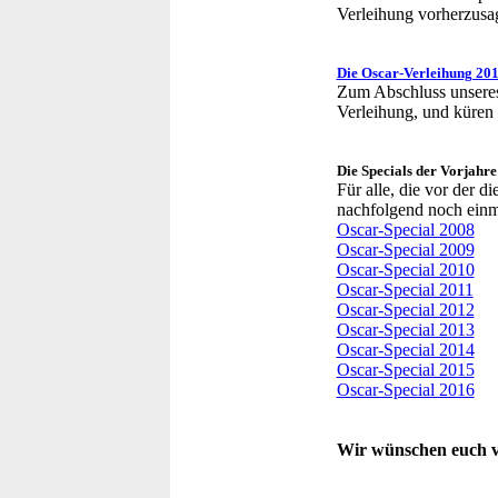
Verleihung vorherzusa
Die Oscar-Verleihung 20
Zum Abschluss unseres 
Verleihung, und küren
Die Specials der Vorjahre
Für alle, die vor der 
nachfolgend noch einma
Oscar-Special 2008
Oscar-Special 2009
Oscar-Special 2010
Oscar-Special 2011
Oscar-Special 2012
Oscar-Special 2013
Oscar-Special 2014
Oscar-Special 2015
Oscar-Special 2016
Wir wünschen euch vi