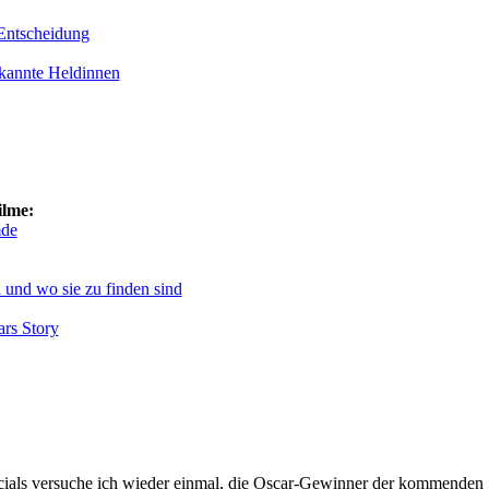
Entscheidung
kannte Heldinnen
ilme:
mde
 und wo sie zu finden sind
rs Story
ecials versuche ich wieder einmal, die Oscar-Gewinner der kommenden