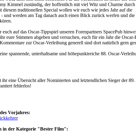
y Kimmel zuständig, der hoffentlich mit viel Witz und Charme durch
 diesem traditionellen Special wollen wir euch wie jedes Jahr auf die
 - und werden am Tag danach auch einen Blick zurück werfen und die
küren.
euch auf das Oscar-Tippspiel unseren Forenpartners SpacePub hinwei
ihr eure Stimmen abgeben und versuchen, euch für ein Jahr die Oscar
ommentare zur Oscar-Verleihung generell sind dort natürlich gern ge
 eine spannende, unterhaltsame und höhepunktreiche 88. Oscar-Verleih
7
t ihr eine Übersicht aller Nominierten und letztendlichen Sieger der 89.
tiert fehlerlos!
des Vorjahres:
ückkehrer
 in der Kategorie "Bester Film":