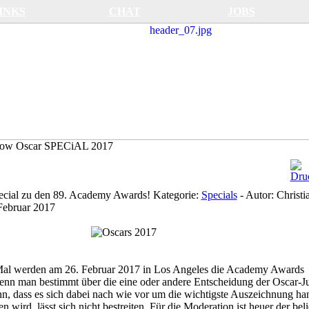
INKS
CHAT
JOBS
Oscar SPECiAL 2017
ecial zu den 89. Academy Awards!
Kategorie:
Specials
-
Autor:
Christi
Februar 2017
Mal werden am 26. Februar 2017 in Los Angeles die Academy Awards
nn man bestimmt über die eine oder andere Entscheidung der Oscar-Ju
ann, dass es sich dabei nach wie vor um die wichtigste Auszeichnung han
n wird, lässt sich nicht bestreiten. Für die Moderation ist heuer der bel