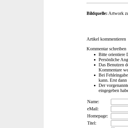
Bildquelle:
Artwork zu
Artikel kommentieren
Kommentar schreiben
Bitte orientier
Persönliche Ang
Das Benutzen de
Kommentare wer
Bei Fehleingaben
kann. Erst dann 
Der vorgenannte 
eingegeben hab
Name:
eMail:
Homepage:
Titel: