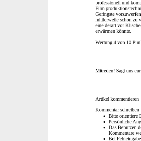
professionell und kompe
Film produktionstechni
Geringste vorzuwerfen.
mittlerweile schon zu v
eine derart vor Klisch
erwärmen könnte.
Wertung:
4 von 10 Pun
Mitreden!
Sagt uns eu
Artikel kommentieren
Kommentar schreiben
Bitte orientier
Persönliche Ang
Das Benutzen de
Kommentare wer
Bei Fehleingaben