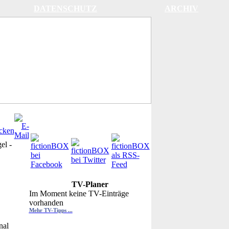
DATENSCHUTZ
ARCHIV
gel
-
TV-Planer
Im Moment keine TV-Einträge
vorhanden
Mehr TV-Tipps ...
nal