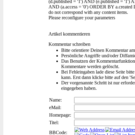
(d.published = '1') AND (e.published = '1') 
AND (a.access = '0') ORDER BY a.created 
do not correspond with any content items.
Please reconfigure your parameters
Artikel kommentieren
Kommentar schreiben
Bitte orientiere Deinen Kommentar am
Persönliche Angriffe und/oder Diffam
Das Benutzen der Kommentarfunktion f
Kommentare werden gelöscht.
Bei Fehleingaben lade diese Seite bitt
kann. Erst dann klicke bitte auf den 'S
Der vorgenannte Schritt ist nur erford
eingegeben haben.
Name:
eMail:
Homepage:
Titel:
BBCode: