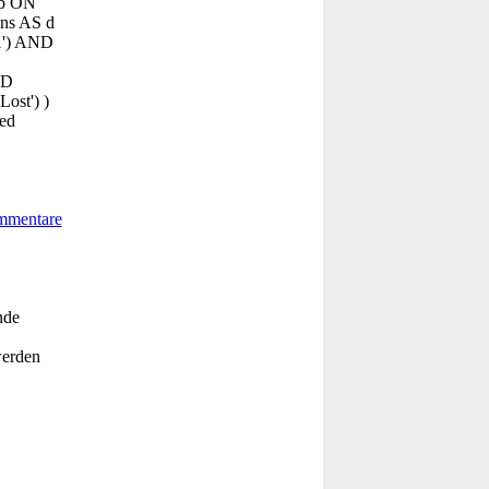
 b ON
ons AS d
'1') AND
ND
ost') )
ed
nde
werden