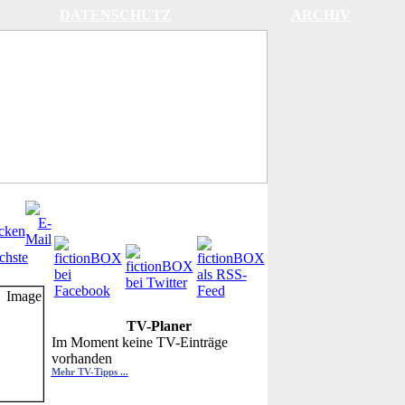
DATENSCHUTZ
ARCHIV
chste
TV-Planer
Im Moment keine TV-Einträge
vorhanden
Mehr TV-Tipps ...