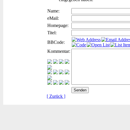
Name:
eMail:
Homepage:
Titel:
BBCode:
Kommentar:
[ Zurück ]