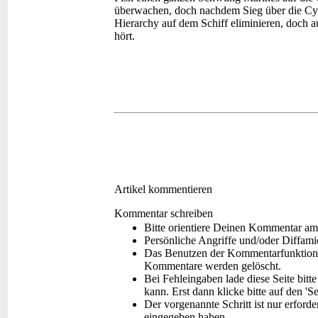
überwachen, doch nachdem Sieg über die Cy
Hierarchy auf dem Schiff eliminieren, doch 
hört.
Artikel kommentieren
Kommentar schreiben
Bitte orientiere Deinen Kommentar am
Persönliche Angriffe und/oder Diffam
Das Benutzen der Kommentarfunktion f
Kommentare werden gelöscht.
Bei Fehleingaben lade diese Seite bitt
kann. Erst dann klicke bitte auf den 'S
Der vorgenannte Schritt ist nur erford
eingegeben haben.