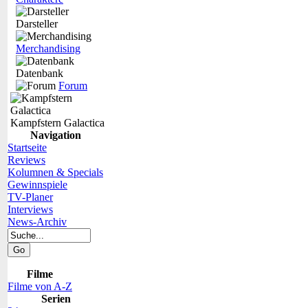
Darsteller
Merchandising
Datenbank
Forum
Kampfstern Galactica
Navigation
Startseite
Reviews
Kolumnen & Specials
Gewinnspiele
TV-Planer
Interviews
News-Archiv
Filme
Filme von A-Z
Serien