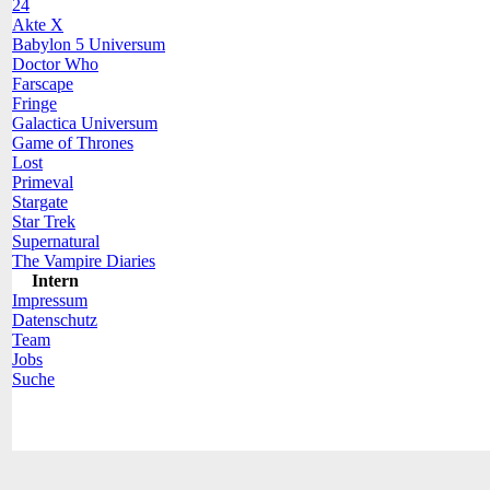
24
Akte X
Babylon 5 Universum
Doctor Who
Farscape
Fringe
Galactica Universum
Game of Thrones
Lost
Primeval
Stargate
Star Trek
Supernatural
The Vampire Diaries
Intern
Impressum
Datenschutz
Team
Jobs
Suche