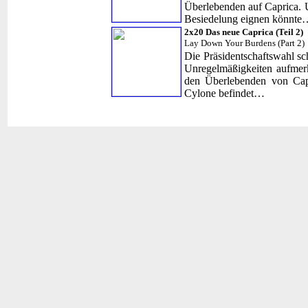
Überlebenden auf Caprica. Un
Besiedelung eignen könnte
2x20 Das neue Caprica (Teil 2)
Lay Down Your Burdens (Part 2)
Die Präsidentschaftswahl s
Unregelmäßigkeiten aufmer
den Überlebenden von Capr
Cylone befindet…