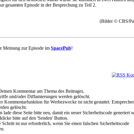
zur gesamten Episode in der Besprechung zu Teil 2.
(Bilder © CBS/Pa
re Meinung zur Episode im
SpacePub
!
e Deinen Kommentar am Thema des Beitrages.
riffe und/oder Diffamierungen werden gelöscht.
r Kommentarfunktion für Werbezwecke ist nicht gestattet. Entspreche
den gelöscht.
 lade diese Seite bitte neu, damit ein neuer Sicherheitscode generiert 
klicke bitte auf den 'Senden' Button.
Schritt ist nur erforderlich, wenn Sie einen falschen Sicherheitscode
en.