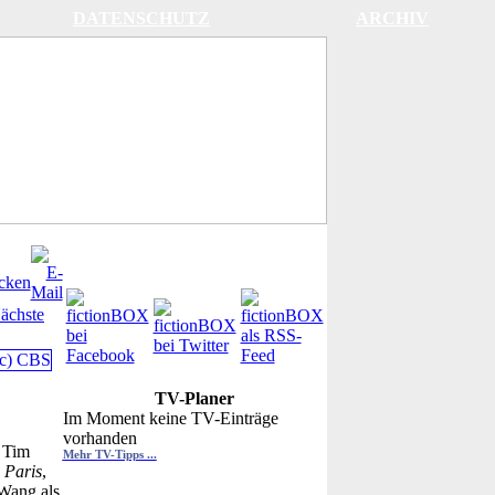
DATENSCHUTZ
ARCHIV
ächste
TV-Planer
Im Moment keine TV-Einträge
vorhanden
, Tim
Mehr TV-Tipps ...
 Paris
,
 Wang als