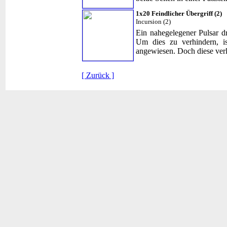
1x20 Feindlicher Übergriff (2)
Incursion (2)
Ein nahegelegener Pulsar d
Um dies zu verhindern, i
angewiesen. Doch diese ver
[ Zurück ]