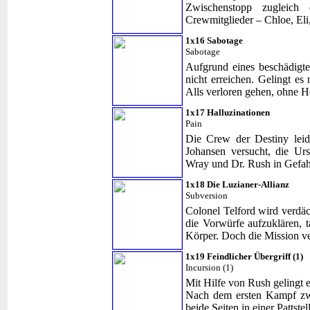
Zwischenstopp zugleich 
Crewmitglieder – Chloe, Eli
1x16 Sabotage
Sabotage
Aufgrund eines beschädigte
nicht erreichen. Gelingt es 
Alls verloren gehen, ohne 
1x17 Halluzinationen
Pain
Die Crew der Destiny lei
Johansen versucht, die Ur
Wray und Dr. Rush in Gef
1x18 Die Luzianer-Allianz
Subversion
Colonel Telford wird verdäc
die Vorwürfe aufzuklären, t
Körper. Doch die Mission ve
1x19 Feindlicher Übergriff (1)
Incursion (1)
Mit Hilfe von Rush gelingt 
Nach dem ersten Kampf zw
beide Seiten in einer Pattst