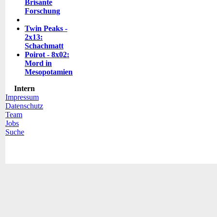
Brisante
Forschung
Twin Peaks -
2x13:
Schachmatt
Poirot - 8x02:
Mord in
Mesopotamien
Intern
Impressum
Datenschutz
Team
Jobs
Suche