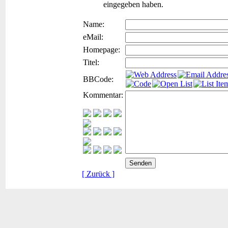
eingegeben haben.
Name:
eMail:
Homepage:
Titel:
BBCode:
Kommentar:
[ Zurück ]