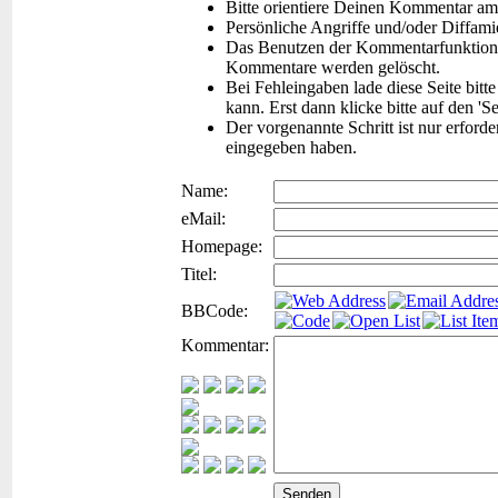
Bitte orientiere Deinen Kommentar am
Persönliche Angriffe und/oder Diffam
Das Benutzen der Kommentarfunktion f
Kommentare werden gelöscht.
Bei Fehleingaben lade diese Seite bitt
kann. Erst dann klicke bitte auf den 'S
Der vorgenannte Schritt ist nur erford
eingegeben haben.
Name:
eMail:
Homepage:
Titel:
BBCode:
Kommentar: