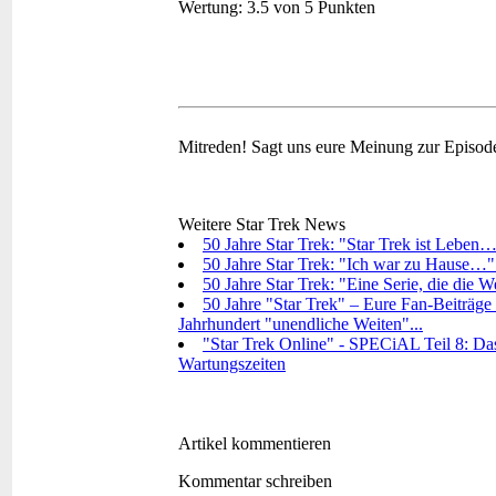
Wertung:
3.5 von 5 Punkten
Mitreden!
Sagt uns eure Meinung zur Episod
Weitere Star Trek News
50 Jahre Star Trek: "Star Trek ist Leben…
50 Jahre Star Trek: "Ich war zu Hause…"
50 Jahre Star Trek: "Eine Serie, die die 
50 Jahre "Star Trek" – Eure Fan-Beiträge 
Jahrhundert "unendliche Weiten"...
"Star Trek Online" - SPECiAL Teil 8: Das
Wartungszeiten
Artikel kommentieren
Kommentar schreiben