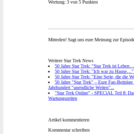
Wertung:
3 von 5 Punkten
Mitreden!
Sagt uns eure Meinung zur Episod
Weitere Star Trek News
50 Jahre Star Trek: "Star Trek ist Leben…
50 Jahre Star Trek: "Ich war zu Hause…"
50 Jahre Star Trek: "Eine Serie, die die 
50 Jahre "Star Trek" – Eure Fan-Beiträge 
Jahrhundert "unendliche Weiten"...
"Star Trek Online" - SPECiAL Teil 8: Das
Wartungszeiten
Artikel kommentieren
Kommentar schreiben