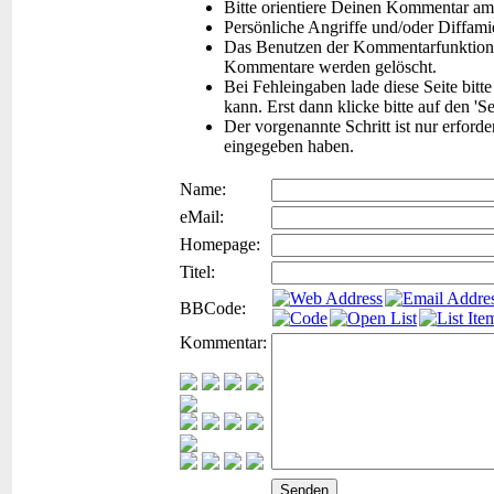
Bitte orientiere Deinen Kommentar am
Persönliche Angriffe und/oder Diffam
Das Benutzen der Kommentarfunktion f
Kommentare werden gelöscht.
Bei Fehleingaben lade diese Seite bitt
kann. Erst dann klicke bitte auf den 'S
Der vorgenannte Schritt ist nur erford
eingegeben haben.
Name:
eMail:
Homepage:
Titel:
BBCode:
Kommentar: