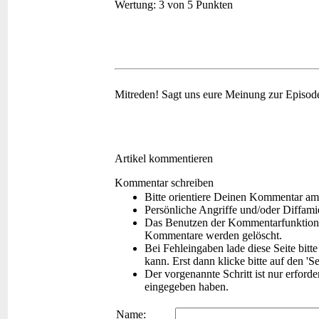
Wertung:
3 von 5 Punkten
Mitreden!
Sagt uns eure Meinung zur Episod
Artikel kommentieren
Kommentar schreiben
Bitte orientiere Deinen Kommentar am
Persönliche Angriffe und/oder Diffam
Das Benutzen der Kommentarfunktion f
Kommentare werden gelöscht.
Bei Fehleingaben lade diese Seite bitt
kann. Erst dann klicke bitte auf den 'S
Der vorgenannte Schritt ist nur erford
eingegeben haben.
Name: