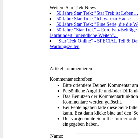
Weitere Star Trek News
50 Jahre Star Trek: "Star Trek ist Leben…
50 Jahre Star Trek: "Ich war zu Hause…"
50 Jahre Star Trek: "Eine Serie, die die 
50 Jahre "Star Trek" – Eure Fan-Beiträge 
Jahrhundert "unendliche Weiten"...
"Star Trek Online" - SPECiAL Teil 8: Das
Wartungszeiten
Artikel kommentieren
Kommentar schreiben
Bitte orientiere Deinen Kommentar am
Persönliche Angriffe und/oder Diffam
Das Benutzen der Kommentarfunktion f
Kommentare werden gelöscht.
Bei Fehleingaben lade diese Seite bitt
kann. Erst dann klicke bitte auf den 'S
Der vorgenannte Schritt ist nur erford
eingegeben haben.
Name: