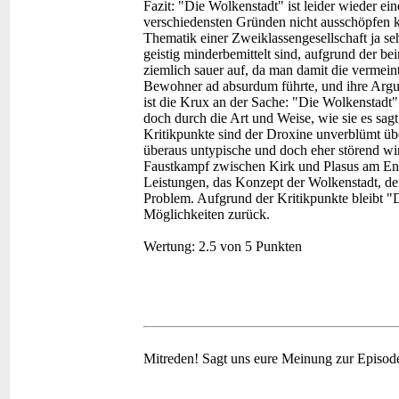
Fazit:
"Die Wolkenstadt" ist leider wieder ein
verschiedensten Gründen nicht ausschöpfen ka
Thematik einer Zweiklassengesellschaft ja seh
geistig minderbemittelt sind, aufgrund der b
ziemlich sauer auf, da man damit die vermeint
Bewohner ad absurdum führte, und ihre Argum
ist die Krux an der Sache: "Die Wolkenstadt"
doch durch die Art und Weise, wie sie es sagt,
Kritikpunkte sind der Droxine unverblümt üb
überaus untypische und doch eher störend wi
Faustkampf zwischen Kirk und Plasus am Ende
Leistungen, das Konzept der Wolkenstadt, d
Problem. Aufgrund der Kritikpunkte bleibt "Di
Möglichkeiten zurück.
Wertung:
2.5 von 5 Punkten
Mitreden!
Sagt uns eure Meinung zur Episod