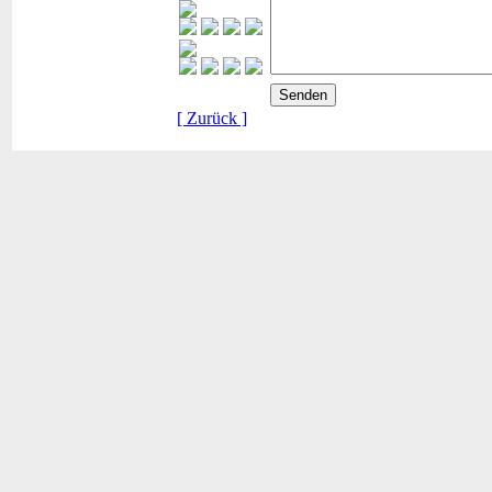
[ Zurück ]