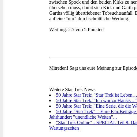
zwischen Spock und den beiden Kirks zu nenn
übersehen muss, damit sich Kirk und Garth 
Garths völlig übertriebener Tobsuchtsanfall. 
auf eine "nur" durchschnittliche Wertung.
Wertung:
2.5 von 5 Punkten
Mitreden!
Sagt uns eure Meinung zur Episod
Weitere Star Trek News
50 Jahre Star Trek: "Star Trek ist Leben…
50 Jahre Star Trek: "Ich war zu Hause…"
50 Jahre Star Trek: "Eine Serie, die die 
50 Jahre "Star Trek" – Eure Fan-Beiträge 
Jahrhundert "unendliche Weiten"...
"Star Trek Online" - SPECiAL Teil 8: Das
Wartungszeiten