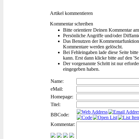
Artikel kommentieren
Kommentar schreiben
Bitte orientiere Deinen Kommentar am
Persönliche Angriffe und/oder Diffam
Das Benutzen der Kommentarfunktion f
Kommentare werden gelöscht.
Bei Fehleingaben lade diese Seite bitt
kann. Erst dann klicke bitte auf den 'S
Der vorgenannte Schritt ist nur erford
eingegeben haben.
Name:
eMail:
Homepage:
Titel:
BBCode:
Kommentar: