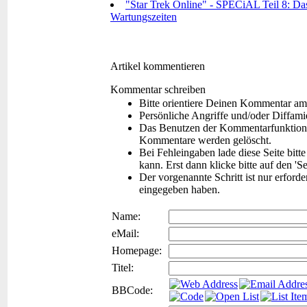
"Star Trek Online" - SPECiAL Teil 8: Das
Wartungszeiten
Artikel kommentieren
Kommentar schreiben
Bitte orientiere Deinen Kommentar am
Persönliche Angriffe und/oder Diffam
Das Benutzen der Kommentarfunktion f
Kommentare werden gelöscht.
Bei Fehleingaben lade diese Seite bitt
kann. Erst dann klicke bitte auf den 'S
Der vorgenannte Schritt ist nur erford
eingegeben haben.
Name:
eMail:
Homepage:
Titel:
BBCode: