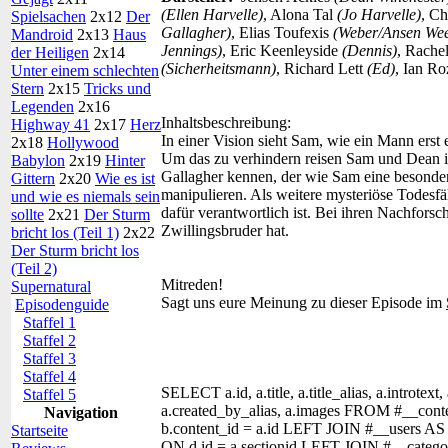
(Ellen Harvelle)
, Alona Tal
(Jo Harvelle)
, C
Spielsachen
2x12
Der
Gallagher)
, Elias Toufexis
(Weber/Ansen We
Mandroid
2x13
Haus
Jennings)
, Eric Keenleyside
(Dennis)
, Rache
der Heiligen
2x14
(Sicherheitsmann)
, Richard Lett
(Ed)
, Ian R
Unter einem schlechten
Stern
2x15
Tricks und
Legenden
2x16
Inhaltsbeschreibung:
Highway 41
2x17
Herz
In einer Vision sieht Sam, wie ein Mann erst
2x18
Hollywood
Um das zu verhindern reisen Sam und Dean in
Babylon
2x19
Hinter
Gallagher kennen, der wie Sam eine besond
Gittern
2x20
Wie es ist
manipulieren. Als weitere mysteriöse Todesfäl
und wie es niemals sein
dafür verantwortlich ist. Bei ihren Nachfors
sollte
2x21
Der Sturm
Zwillingsbruder hat.
bricht los (Teil 1)
2x22
Der Sturm bricht los
(Teil 2)
Mitreden!
Supernatural
Sagt uns eure Meinung zu dieser Episode im
Episodenguide
Staffel 1
Staffel 2
Staffel 3
Staffel 4
SELECT a.id, a.title, a.title_alias, a.introtext,
Staffel 5
a.created_by_alias, a.images FROM #__con
Navigation
b.content_id = a.id LEFT JOIN #__users AS
Startseite
ON d.id = a.sectionid LEFT JOIN #__categor