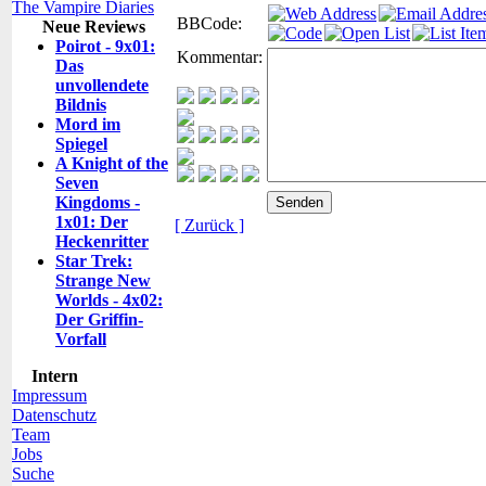
The Vampire Diaries
BBCode:
Neue Reviews
Poirot - 9x01:
Kommentar:
Das
unvollendete
Bildnis
Mord im
Spiegel
A Knight of the
Seven
Kingdoms -
1x01: Der
[ Zurück ]
Heckenritter
Star Trek:
Strange New
Worlds - 4x02:
Der Griffin-
Vorfall
Intern
Impressum
Datenschutz
Team
Jobs
Suche