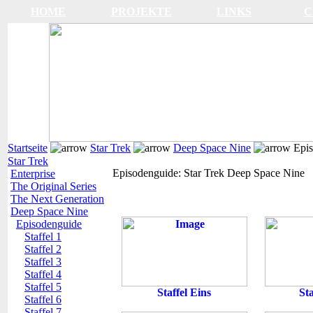
HOME
PROJEKTE
LINKS
C
Startseite
Star Trek
Deep Space Nine
Epis
Star Trek
Episodenguide: Star Trek Deep Space Nine
Enterprise
The Original Series
The Next Generation
Deep Space Nine
Episodenguide
Staffel 1
Staffel 2
Staffel 3
Staffel 4
Staffel 5
Staffel Eins
St
Staffel 6
Staffel 7