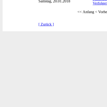
Samstag, 20.01.2018
Verfolger
<< Anfang
< Vorhe
[ Zurück ]