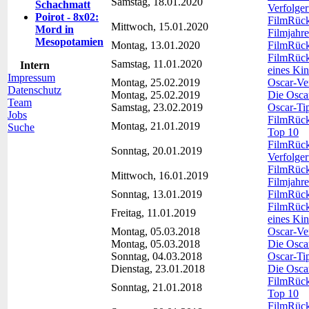
Samstag, 18.01.2020
Schachmatt
Verfolger
Poirot - 8x02:
FilmRück
Mittwoch, 15.01.2020
Mord in
Filmjahre
Mesopotamien
Montag, 13.01.2020
FilmRückb
FilmRückb
Samstag, 11.01.2020
Intern
eines Kin
Impressum
Montag, 25.02.2019
Oscar-Ve
Datenschutz
Montag, 25.02.2019
Die Osca
Team
Samstag, 23.02.2019
Oscar-Ti
Jobs
FilmRückb
Montag, 21.01.2019
Suche
Top 10
FilmRückb
Sonntag, 20.01.2019
Verfolger
FilmRück
Mittwoch, 16.01.2019
Filmjahre
Sonntag, 13.01.2019
FilmRückb
FilmRückb
Freitag, 11.01.2019
eines Kin
Montag, 05.03.2018
Oscar-Ve
Montag, 05.03.2018
Die Osca
Sonntag, 04.03.2018
Oscar-Ti
Dienstag, 23.01.2018
Die Osca
FilmRückb
Sonntag, 21.01.2018
Top 10
FilmRückb