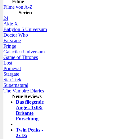
Filme
Filme von A-Z
Serien
24
Akte X
Babylon 5 Universum
Doctor Who
Farscape
Fringe
Galactica Universum
Game of Thrones
Lost
Primeval
Stargate
Star Trek
Supernatural
The Vampire Diaries
Neue Reviews
Das fliegende
Auge - 1x08:
Brisante
Forschung
Twin Peaks -
2x13: