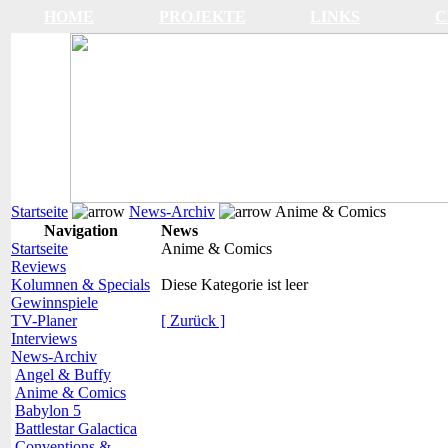
HOME
PROJEKTE
LINKS
C
Startseite
News-Archiv
Anime & Comics
Navigation
News
Startseite
Anime & Comics
Reviews
Kolumnen & Specials
Diese Kategorie ist leer
Gewinnspiele
TV-Planer
[ Zurück ]
Interviews
News-Archiv
Angel & Buffy
Anime & Comics
Babylon 5
Battlestar Galactica
Conventions &